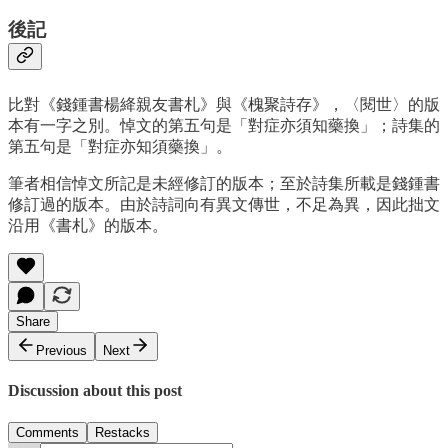
後記
比對《錢鍾書楊絳親友書札》與《槐聚詩存》，〈閱世〉的版
本有一字之別。悼文的第五句是「對症亦須知藥換」；詩集的
第五句是「對症亦知須藥換」。
筆者相信悼文所記是未經修訂的版本；至於詩集所載是錢鍾書
修訂過的版本。由於詩詞向有異文傳世，不足為異，因此拙文
沿用《書札》的版本。
Share
Previous
Next
Discussion about this post
Comments
Restacks