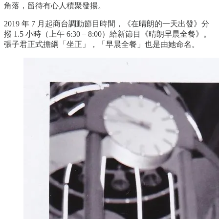
角落，留待有心人積聚發揚。
2019 年 7 月起商台調動節目時間，《在晴朗的一天出發》分
撥 1.5 小時（上午 6:30 – 8:00）給新節目《晴朗早晨全餐》。
張子君正式擔綱「坐正」，「早晨全餐」也是由她命名。