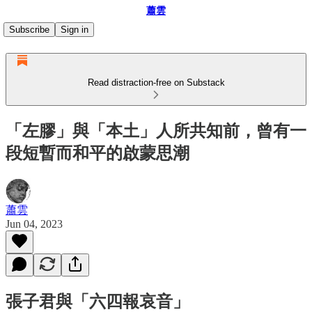
蕭雲
Subscribe
Sign in
Read distraction-free on Substack
「左膠」與「本土」人所共知前，曾有一
段短暫而和平的啟蒙思潮
蕭雲
Jun 04, 2023
張子君與「六四報哀音」