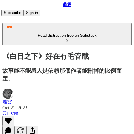
蕭雲
Subscribe
Sign in
Read distraction-free on Substack
《白日之下》好在冇毛管戙
故事能不能感人是依賴那個作者能刪掉的比例而
定。
蕭雲
Oct 21, 2023
Listen