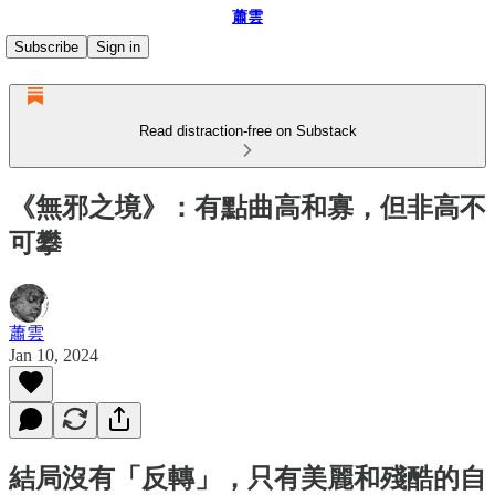
蕭雲
Subscribe
Sign in
Read distraction-free on Substack
《無邪之境》：有點曲高和寡，但非高不
可攀
蕭雲
Jan 10, 2024
結局沒有「反轉」，只有美麗和殘酷的自