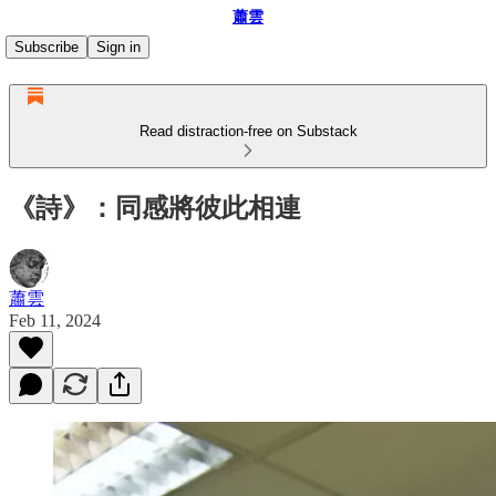
蕭雲
Subscribe
Sign in
Read distraction-free on Substack
《詩》：同感將彼此相連
蕭雲
Feb 11, 2024