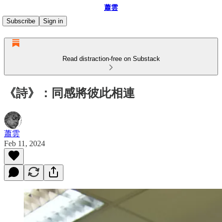
蕭雲
Subscribe
Sign in
Read distraction-free on Substack
《詩》：同感將彼此相連
蕭雲
Feb 11, 2024