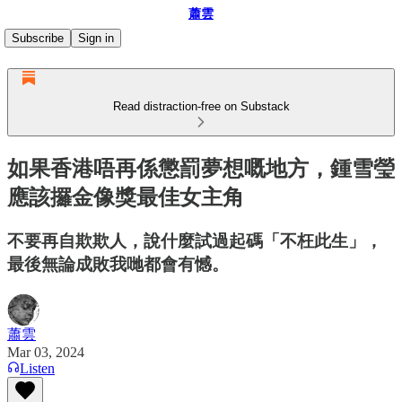
蕭雲
Subscribe
Sign in
Read distraction-free on Substack
如果香港唔再係懲罰夢想嘅地方，鍾雪瑩
應該攞金像獎最佳女主角
不要再自欺欺人，說什麼試過起碼「不枉此生」，
最後無論成敗我哋都會有憾。
蕭雲
Mar 03, 2024
Listen