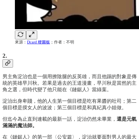
來源：
Dcard 梗圖板
；作者：不明
2.
男主角淀治也是一個用撩陰腿的反英雄，而且他踢的對象是傳
統的英雄早川秋。若果是過去的王道漫畫，早川秋是當然的主
角之選，但時代變了他只能在《鏈鋸人》當綠葉。
淀治出身卑賤，他的人生第一個目標是吃有果醬的吐司；第二
個目標是摸女人的波波；第三個目標是和真紀真小姐做。
但迄今為止直到連載的最新一話，淀治仍然未畢業，
還是元氣
滿滿的魔法師。
在《鏈鋸人》的第一部〈公安篇〉，淀治就要面對男人的最大