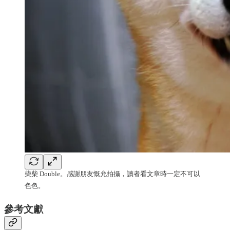
柴柴 Double。感謝朋友慨允拍攝，讀者看文章時一定不可以
色色。
參考文獻