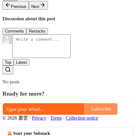
Previous
Next
Discussion about this post
Comments
Restacks
Top
Latest
No posts
Ready for more?
Subscribe
© 2026 蕭雲
·
Privacy
∙
Terms
∙
Collection notice
Start your Substack