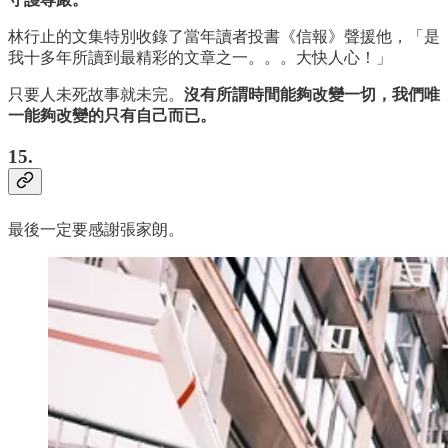
林行止的文集特別收錄了當年讀者投書《信報》聲援他，「是
我十多年所讀到最精彩的文章之一。。。大快人心！」
只要人未死故事就未完。
沒有所謂時間能夠改變一切，我們唯
一能夠改變的只有自己而已。
15.
最後一定要感謝張家朗。