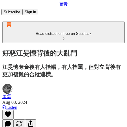
蕭雲
Subscribe
Sign in
Read distraction-free on Substack
好惡江旻憓背後的大亂鬥
江旻憓奪金後有人抬轎，有人指罵，但對立背後有
更加複雜的合縱連橫。
蕭雲
Aug 03, 2024
Listen