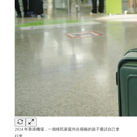
2024 年香港機場，一個移民家庭尚在襁褓的孩子嘗試自己拿
行李。