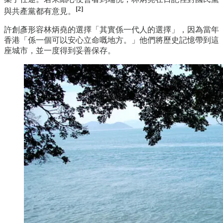
[2]
與共產黨都有意見。
許創彥形容林炳堯的選擇「其實係一代人的選擇」，因為當年
香港「係一個可以安心立命嘅地方。」他們將歷史記憶帶到這
座城市，並一度得到妥善保存。