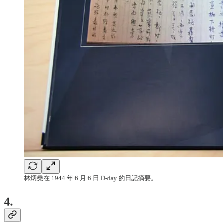
林炳堯在 1944 年 6 月 6 日 D-day 的日記摘要。
4.