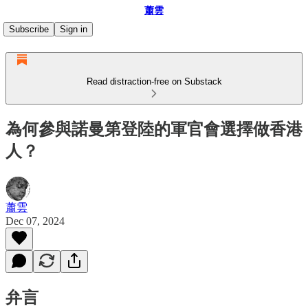
蕭雲
Subscribe
Sign in
Read distraction-free on Substack
為何參與諾曼第登陸的軍官會選擇做香港
人？
蕭雲
Dec 07, 2024
弁言