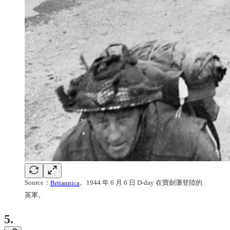
Source：
Britannica
。1944 年 6 月 6 日 D-day 在寶劍灘登陸的
英軍。
5.