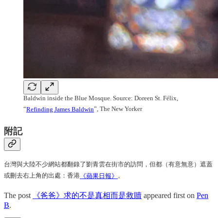
Baldwin inside the Blue Mosque. Source: Doreen St. Félix,
“
Refinding James Baldwin
”, The New Yorker
附記
台灣與大陸不少網站都翻錄了劉青雲在街市的訪問，但都（有意無意）遮蓋
或刪去右上角的出處：香港
《蘋果日報》
。
The post
《爸爸》求的不是真相而是救贖
appeared first on
Pen
B
.