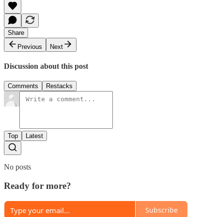
Share
Previous
Next
Discussion about this post
Comments
Restacks
Top
Latest
No posts
Ready for more?
Subscribe