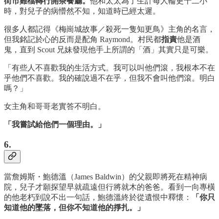
街市雞檔轉行開茶餐廳。
他和太太為了生計每人輪更十二小
時，對兒子的病懵然不知，知道時已經太遲。
很多人都記得《梅崗城故事／殺死一隻知更鳥》主角的名言，
但我銘記於心的反而是配角 Raymond。村民都
指責
他是酒
鬼，直到 Scout 兄妹發現他手上所謂的「酒」其實只是可樂。
「有些人不喜歡我的生活方式。我可以叫他們滾，我根本不在
乎他們不喜歡。我的確說過不在乎，但我不會叫他們滾。明白
嗎？」
女主角和哥哥老實答不明白。
「我嘗試給他們一個理由。」
6.
當詹姆斯・鮑德溫（James Baldwin）的父親即將死在精神病
院，兒子才願探望早就疏遠但行將就木的爸爸。看到一向專橫
的他老朽到說不出一句話，鮑德溫終於從遺恨中釋懷：
「你只
知道他的墜落，但你不知道他的掙扎。」