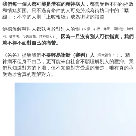
我們每一個人都可能是潛在的精神病人
，都曾受過不同的挫敗
和情緒所困。只不過有條件的人可免於成為街坊口中的「黐
線」；不幸的人則「上咗報紙」成為街坊的談資。
鮑德溫解釋世人都執著於對別人的恨
（左膠、右撚、難民、同性戀、跨性
。
因為一旦沒有別人可供指責，我們
別、搞事者、少數族裔、精神病人）
就不得不面對自己的痛苦。
《爸爸》提醒我們
不要輕易論斷（審判）人
。
精
（馬太福音 7:1）
神病不但身不由己，更可能來自社會不願理解別人的壓抑。我
們只知道對方的下場，但不知道對方受過的苦楚，唯有真的承
受過才會真的理解對方。