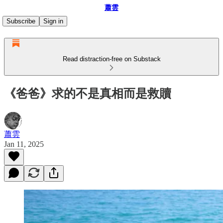
蕭雲
Subscribe
Sign in
Read distraction-free on Substack
《爸爸》求的不是真相而是救贖
蕭雲
Jan 11, 2025