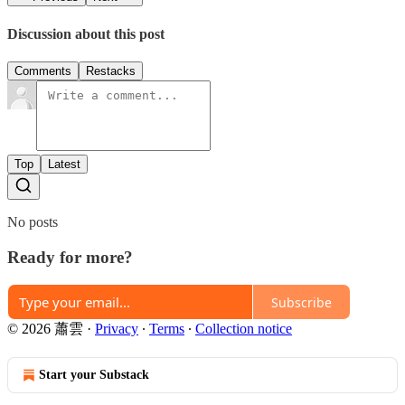
Discussion about this post
Comments
Restacks
Top
Latest
No posts
Ready for more?
Subscribe
© 2026 蕭雲
·
Privacy
∙
Terms
∙
Collection notice
Start your Substack