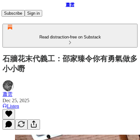
蕭雲
Subscribe
Sign in
Read distraction-free on Substack
石牆花末代義工：邵家臻令你有勇氣做多
小小嘢
蕭雲
Dec 25, 2025
Listen