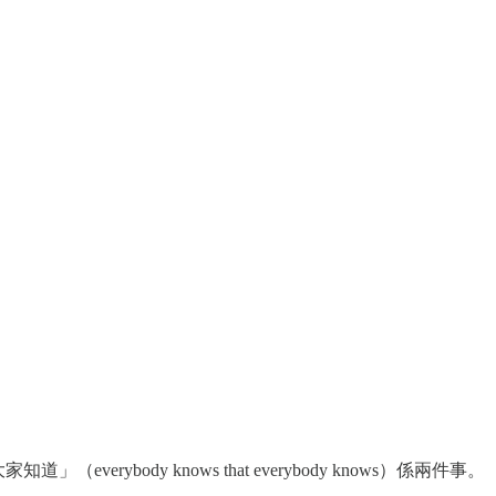
erybody knows that everybody knows）係兩件事。