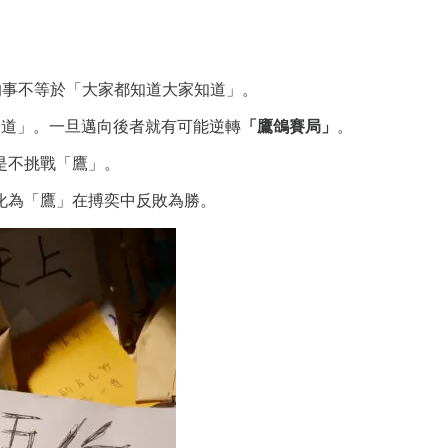
的事不等於「大家都知道大家知道」。
道」。一旦邁向後者就有可能逆轉
「鷹鴿賽局」
。
是不挑戰「鷹」。
化為「鷹」在搏奕中反敗為勝。