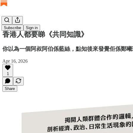
Subscribe
Sign in
香港人都要睇《共同知識》
你以為一個阿叔阿伯係藍絲，點知後來發覺佢係鄭曦
Apr 16, 2026
1
Share