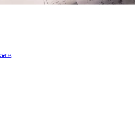
ieties