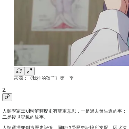
來源：《我推的孩子》第一季
2.
人類學家
王明珂
解釋歷史有雙重意思，一是過去發生過的事；
二是後世記載的故事。
人類選擇並創造歷史記憶，同時也受歷史記憶所支配，因此深