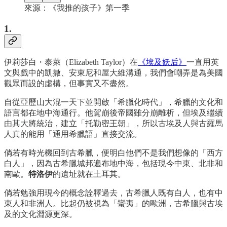
來源：《我推的孩子》第一季
1.
伊莉莎白・泰萊（Elizabeth Taylor）在
《埃及妖后》
一直用英
文與戲中的凱撒、安東尼和屋大維溝通，我們會嘲弄是為美國
觀眾而設的虛構，但事實又不盡然。
自從亞歷山大混一天下並開啟「希臘化時代」，希臘的文化和
語言都在地中海通行。他駕崩後帝國雖分崩離析，但埃及繼續
由其大將統治，建立「托勒密王朝」，所以古埃及人與古羅馬
人真的能用「通用希臘語」直接交流。
倘若有時光機回到古希臘，便明白他們不是我們想像的「西方
白人」，因為古希臘城邦遍布地中海，包括現今中東、北非和
南歐。
特洛伊
的遺址就在土耳其。
倘若勉強用現今的概念詮釋過去，古希臘人既有白人，也有中
東人和非洲人。比起仍被視為「蠻夷」的歐洲，古希臘與古埃
及的文化淵源更深。