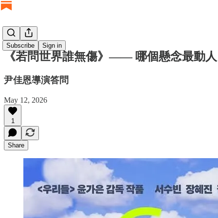
Subscribe
Sign in
《若問世界誰無傷》—— 哪個懸念最動人
尹佳恩導演答問
May 12, 2026
1
Share