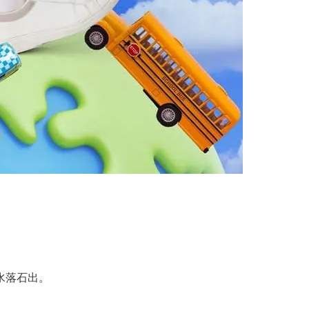
水落石出。