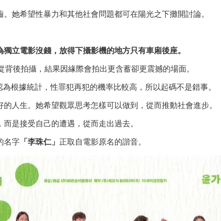
齒。她希望性暴力和其他社會問題都可在陽光之下攤開討論。
為獨立電影沒錢，放得下攝影機的地方只有車廂後座。
簡從背後拍攝，結果因緣際會拍出更含蓄卻更震撼的場面。
認為根據統計，性罪犯再犯的機率比較高，所以起碼不是錯事。
好的人生。她希望觀眾思考怎樣可以做到，從而推動社會進步。
，而是接受自己的遭遇，從而走出過去。
的名字
「李珠仁」
正取自電影原名的諧音。