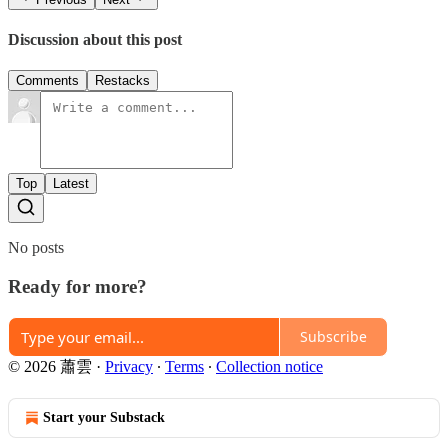
Discussion about this post
Comments
Restacks
Top
Latest
No posts
Ready for more?
Subscribe
© 2026 蕭雲
·
Privacy
∙
Terms
∙
Collection notice
Start your Substack