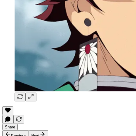
Share
Previous
Next