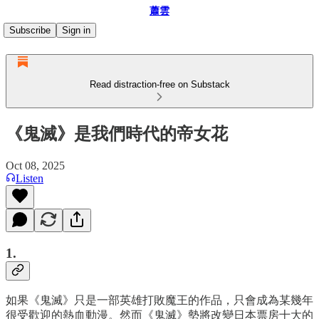
蕭雲
Subscribe
Sign in
Read distraction-free on Substack
《鬼滅》是我們時代的帝女花
Oct 08, 2025
Listen
1.
如果《鬼滅》只是一部英雄打敗魔王的作品，只會成為某幾年
很受歡迎的熱血動漫。然而《鬼滅》勢將改變日本票房十大的