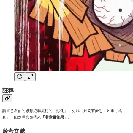
註釋
請留意韋伯的思想絕非流行的「顯化」，更非「只要有夢想，凡事可成
真」，因為理念會帶來
「非意圖後果」
。
參考文獻