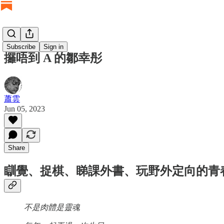
Subscribe
Sign in
攞唔到 A 的鄒幸彤
蕭雲
Jun 05, 2023
Share
瞓覺、捉棋、睇課外書、玩野外定向的青
不是肉體是靈魂